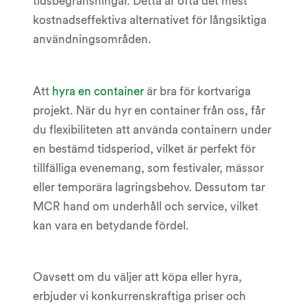
tidsbegränsningar. Detta är ofta det mest
kostnadseffektiva alternativet för långsiktiga
användningsområden.
Att
hyra en container
är bra för kortvariga
projekt. När du hyr en container från oss, får
du flexibiliteten att använda containern under
en bestämd tidsperiod, vilket är perfekt för
tillfälliga evenemang, som festivaler, mässor
eller temporära lagringsbehov. Dessutom tar
MCR hand om underhåll och service, vilket
kan vara en betydande fördel.
Oavsett om du väljer att köpa eller hyra,
erbjuder vi konkurrenskraftiga priser och