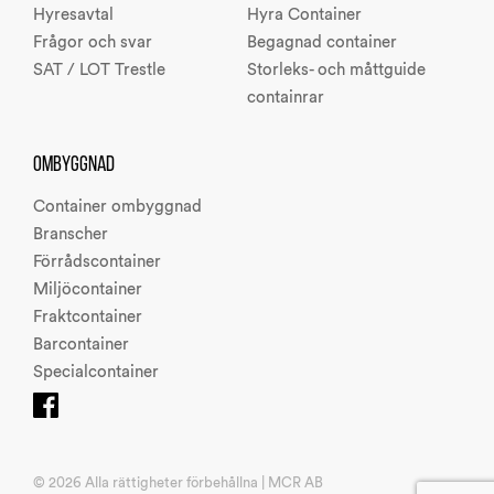
Hyresavtal
Hyra Container
Frågor och svar
Begagnad container
SAT / LOT Trestle
Storleks- och måttguide
containrar
OMBYGGNAD
Container ombyggnad
Branscher
Förrådscontainer
Miljöcontainer
Fraktcontainer
Barcontainer
Specialcontainer
© 2026 Alla rättigheter förbehållna | MCR AB