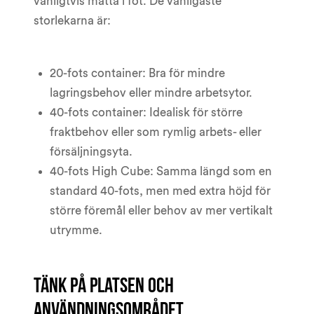
vanligtvis mätta i fot. De vanligaste
storlekarna är:
20-fots container: Bra för mindre
lagringsbehov eller mindre arbetsytor.
40-fots container: Idealisk för större
fraktbehov eller som rymlig arbets- eller
försäljningsyta.
40-fots High Cube: Samma längd som en
standard 40-fots, men med extra höjd för
större föremål eller behov av mer vertikalt
utrymme.
Tänk på platsen och
användningsområdet