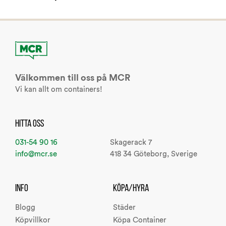
Välkommen till oss på MCR
Vi kan allt om containers!
HITTA OSS
031-54 90 16
Skagerack 7
info@mcr.se
418 34 Göteborg, Sverige
INFO
KÖPA/HYRA
Blogg
Städer
Köpvillkor
Köpa Container