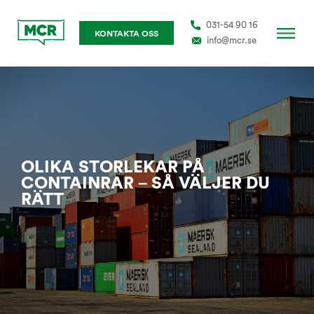
031-54 90 16
KONTAKTA OSS
info@mcr.se
OLIKA STORLEKAR PÅ
CONTAINRAR – SÅ VÄLJER DU
RÄTT