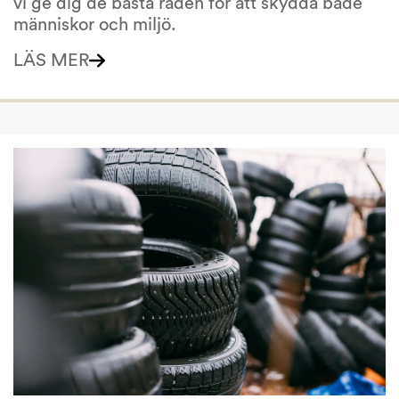
vi ge dig de bästa råden för att skydda både
människor och miljö.
LÄS MER