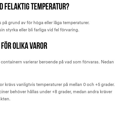
id felaktig temperatur?
 på grund av för höga eller låga temperaturer.
in styrka eller bli farliga vid fel förvaring.
 för olika varor
 i containern varierar beroende på vad som förvaras. Nedan 
ror krävs vanligtvis temperaturer på mellan 0 och +5 grader.
iciner behöver hållas under +8 grader, medan andra kräver
nkten.