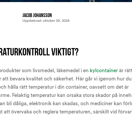
Jacob Johansson
Uppdaterad:
oktober 29, 2024
raturkontroll viktigt?
 produkter som livsmedel, läkemedel i en
kylcontainer
är rät
att bevara kvalitet och säkerhet. Här går vi igenom hur du
och hålla rätt temperatur i din container, oavsett om det är
rme. Felaktig temperatur kan orsaka stora skador på innehå
an bli dåliga, elektronik kan skadas, och mediciner kan förl
igt att övervaka och reglera temperaturen, särskilt vid förva
.