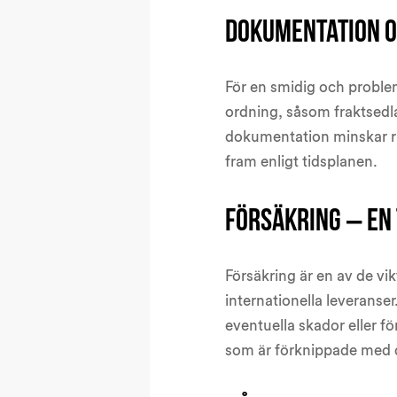
Dokumentation o
För en smidig och problem
ordning, såsom fraktsedlar
dokumentation minskar ris
fram enligt tidsplanen.
Försäkring – en 
Försäkring är en av de vik
internationella leveranse
eventuella skador eller fö
som är förknippade med d