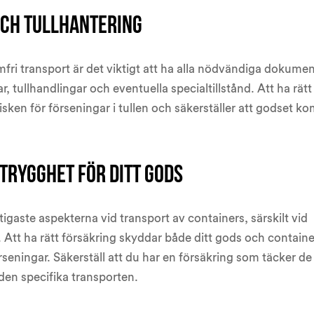
ch tullhantering
fri transport är det viktigt att ha alla nödvändiga dokumen
, tullhandlingar och eventuella specialtillstånd. Att ha rätt
ken för förseningar i tullen och säkerställer att godset k
trygghet för ditt gods
tigaste aspekterna vid transport av containers, särskilt vid
r. Att ha rätt försäkring skyddar både ditt gods och containe
rseningar. Säkerställ att du har en försäkring som täcker de 
en specifika transporten.