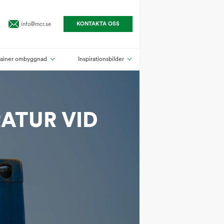
info@mcr.se
KONTAKTA OSS
ainer ombyggnad
Inspirationsbilder
ATUR VID