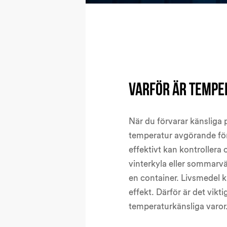
Varför är tempe
När du förvarar känsliga
temperatur avgörande för 
effektivt kan kontrollera 
vinterkyla eller sommarvä
en container. Livsmedel k
effekt. Därför är det vikt
temperaturkänsliga varor