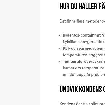
Hur du håller rä
Det finns flera metoder oc
Isolerade containrar
: 
kylailket är avgörande
Kyl- och värmesystem
temperaturen noggrant 
Temperaturövervakni
larmar om temperaturen
om det uppstår proble
Undvik kondens 
Kondens är ett vanligt pr