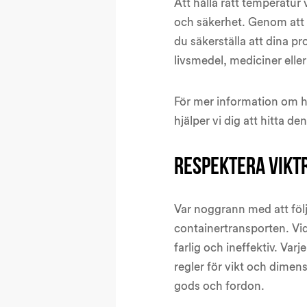
Att hålla rätt temperatur 
och säkerhet. Genom att 
du säkerställa att dina pr
livsmedel, mediciner eller
För mer information om h
hjälper vi dig att hitta d
Respektera vikt
Var noggrann med att följ
containertransporten. Vid 
farlig och ineffektiv. Varj
regler för vikt och dimensi
gods och fordon.