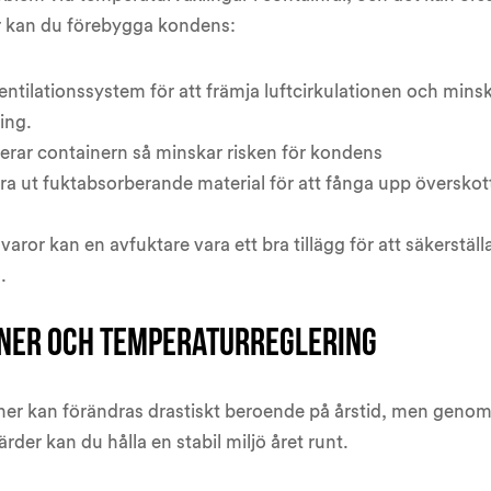
r kan du förebygga kondens:
 ventilationssystem för att främja luftcirkulationen och mins
ing.
erar containern så minskar risken för kondens
era ut fuktabsorberande material för att fånga upp överskott
 varor kan en avfuktare vara ett bra tillägg för att säkerställ
.
ner och temperaturreglering
ner kan förändras drastiskt beroende på årstid, men genom
ärder kan du hålla en stabil miljö året runt.