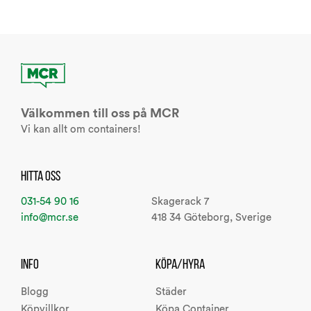
Välkommen till oss på MCR
Vi kan allt om containers!
HITTA OSS
031-54 90 16
Skagerack 7
info@mcr.se
418 34 Göteborg, Sverige
INFO
KÖPA/HYRA
Blogg
Städer
Köpvillkor
Köpa Container