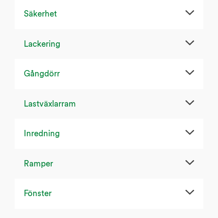
Säkerhet
Lackering
Gångdörr
Lastväxlarram
Inredning
Ramper
Fönster