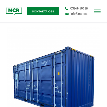
031-54 90 16
KONTAKTA OSS
info@mcr.se