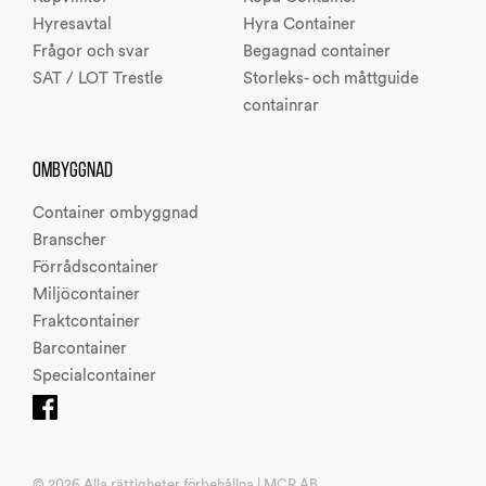
Hyresavtal
Hyra Container
Frågor och svar
Begagnad container
SAT / LOT Trestle
Storleks- och måttguide
containrar
OMBYGGNAD
Container ombyggnad
Branscher
Förrådscontainer
Miljöcontainer
Fraktcontainer
Barcontainer
Specialcontainer
© 2026 Alla rättigheter förbehållna | MCR AB