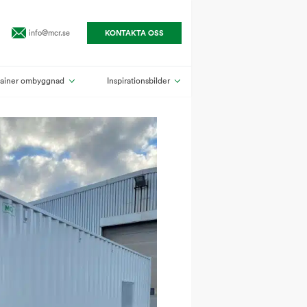
info@mcr.se
KONTAKTA OSS
ainer ombyggnad
Inspirationsbilder