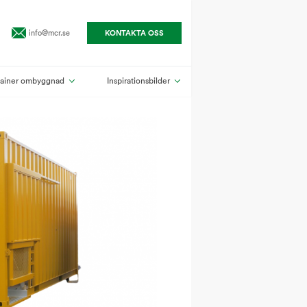
info@mcr.se
KONTAKTA OSS
ainer ombyggnad
Inspirationsbilder