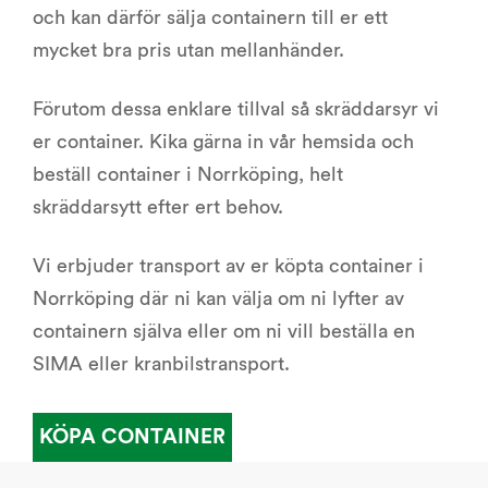
och kan därför sälja containern till er ett
mycket bra pris utan mellanhänder.
Förutom dessa enklare tillval så skräddarsyr vi
er container. Kika gärna in vår hemsida och
beställ container i Norrköping, helt
skräddarsytt efter ert behov.
Vi erbjuder transport av er köpta container i
Norrköping där ni kan välja om ni lyfter av
containern själva eller om ni vill beställa en
SIMA eller kranbilstransport.
KÖPA CONTAINER