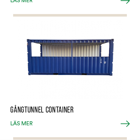
LÄS MER
GÅNGTUNNEL CONTAINER
LÄS MER