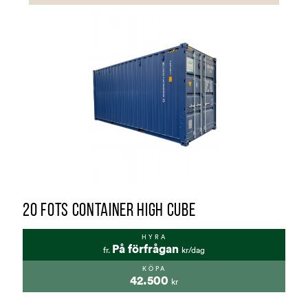
20 FOTS CONTAINER HIGH CUBE
HYRA
På förfrågan
fr.
kr/dag
KÖPA
42.500
kr