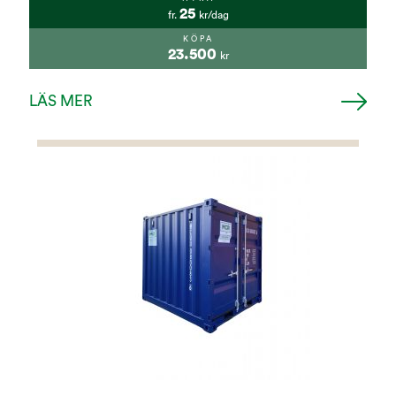
25
fr.
kr/dag
KÖPA
23.500
kr
LÄS MER