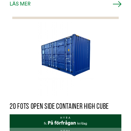
LÄS MER
20 FOTS OPEN SIDE CONTAINER HIGH CUBE
HYRA
På förfrågan
fr.
kr/dag