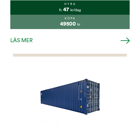
HYRA
47
fr.
kr/dag
KÖPA
49500
kr
LÄS MER