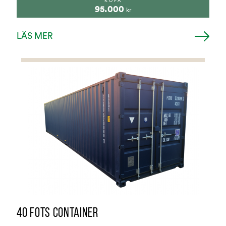
KÖPA
95.000
kr
LÄS MER
40 FOTS CONTAINER