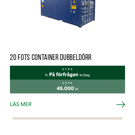
20 FOTS CONTAINER DUBBELDÖRR
HYRA
På förfrågan
fr.
kr/dag
KÖPA
45.000
kr
LÄS MER