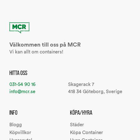
Välkommen till oss på MCR
Vi kan allt om containers!
HITTA OSS
031-54 90 16
Skagerack 7
info@mcr.se
418 34 Göteborg, Sverige
INFO
KÖPA/HYRA
Blogg
Städer
Köpvillkor
Köpa Container