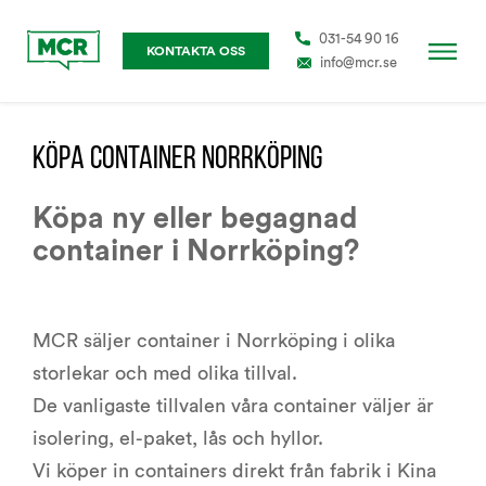
031-54 90 16
KONTAKTA OSS
info@mcr.se
KÖPA CONTAINER NORRKÖPING
Köpa ny eller begagnad
container i Norrköping?
MCR säljer container i Norrköping i olika
storlekar och med olika tillval.
De vanligaste tillvalen våra container väljer är
isolering, el-paket, lås och hyllor.
Vi köper in containers direkt från fabrik i Kina