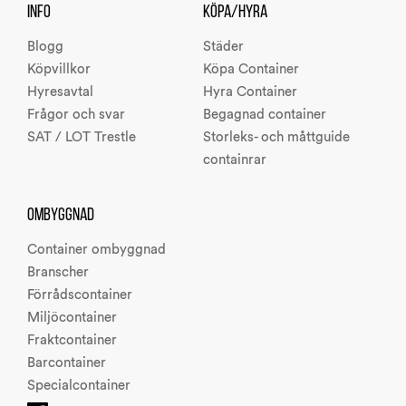
INFO
KÖPA/HYRA
Blogg
Städer
Köpvillkor
Köpa Container
Hyresavtal
Hyra Container
Frågor och svar
Begagnad container
SAT / LOT Trestle
Storleks- och måttguide
containrar
OMBYGGNAD
Container ombyggnad
Branscher
Förrådscontainer
Miljöcontainer
Fraktcontainer
Barcontainer
Specialcontainer