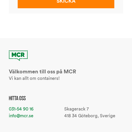
Välkommen till oss på MCR
Vi kan allt om containers!
HITTA OSS
031-54 90 16
Skagerack 7
info@mcr.se
418 34 Göteborg, Sverige