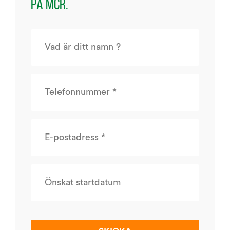
på MCR.