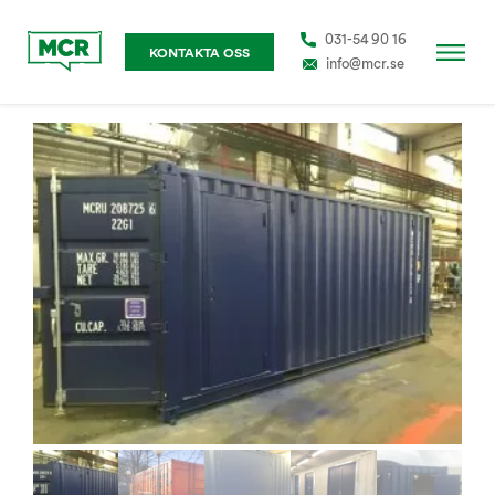
031-54 90 16
KONTAKTA OSS
info@mcr.se