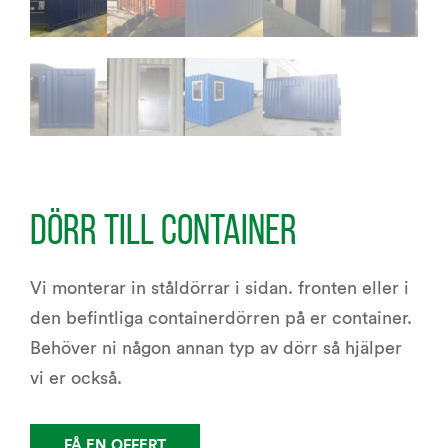
DÖRR TILL CONTAINER
Vi monterar in ståldörrar i sidan. fronten eller i
den befintliga containerdörren på er container.
Behöver ni någon annan typ av dörr så hjälper
vi er också.
FÅ EN OFFERT