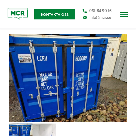
031-54 90 16
KONTAKTA OSS
info@mcr.se