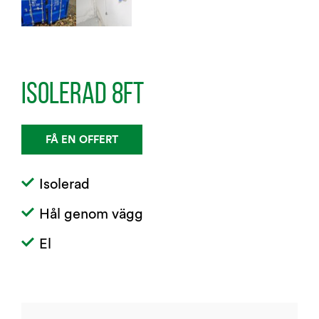
ISOLERAD 8FT
FÅ EN OFFERT
Isolerad
Hål genom vägg
El